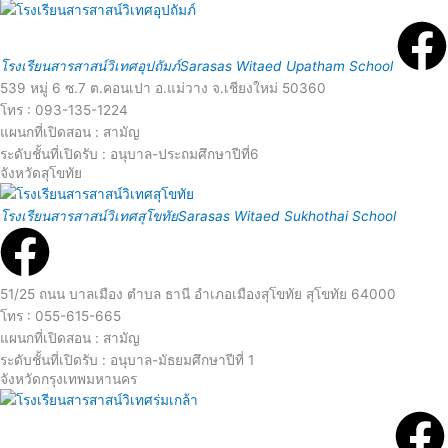
d
e
M
โรงเรียนสารสาสน์วิเทศอุปถัมภ์
Sarasas Witaed Upatham School
o
539 หมู่ 6 ซ.7 ต.คอนเปา อ.แม่วาง จ.เชียงใหม่ 50360
โทร : 093-135-1224
แผนกที่เปิดสอน : สามัญ
r
ระดับชั้นที่เปิดรับ : อนุบาล-ประถมศึกษาปีที่6
จังหวัดสุโขทัย
e
R
โรงเรียนสารสาสน์วิเทศสุโขทัย
Sarasas Witaed Sukhothai School
e
a
51/25 ถนน บาลเมือง ตำบล ธานี อำเภอเมืองสุโขทัย สุโขทัย 64000
r
โทร : 055-615-665
d
แผนกที่เปิดสอน : สามัญ
ระดับชั้นที่เปิดรับ : อนุบาล-มัธยมศึกษาปีที่ 1
จังหวัดกรุงเทพมหานคร
M