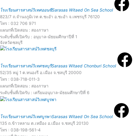
e
o
โรงเรียนสารสาสน์วิเทศออนซี
Sarasas Witaed On Sea School
823/7 ถ.จำนงภูมิเวท ต.ชะอำ อ.ชะอำ จ.เพชรบุรี 76120
a
โทร : 032 706 971
r
แผนกที่เปิดสอน : สองภาษา
d
ระดับชั้นที่เปิดรับ : อนุบาล-มัธยมศึกษาปีที่ 1
e
จังหวัดชลบุรี
R
M
e
o
โรงเรียนสารสาสน์วิเทศชลบุรี
Sarasas Witaed Chonburi School
52/35 หมู่ 1 ต.หนองรี อ.เมือง จ.ชลบุรี 20000
a
โทร : 038-718-011-3
r
แผนกที่เปิดสอน : สองภาษา
d
ระดับชั้นที่เปิดรับ : เตรียมอนุบาล-มัธยมศึกษาปีที่ 6
e
R
e
โรงเรียนสารสาสน์วิเทศบูรพา
Sarasas Witaed On Sea School
o
135 ถ.ข้าวหลาม ต.เหมือง อ.เมือง จ.ชลบุรี 20130
a
โทร : 038-198-561-4