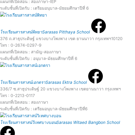
d
แผนกที่เปิดสอน : สองภาษา-IEP
e
ระดับชั้นที่เปิดรับ : เตรียมอนุบาล-มัธยมศึกษาปีที่ 6
M
R
o
e
โรงเรียนสารสาสน์พิทยา
Sarasas Pitthaya School
376 ถ.สาธุประดิษฐ์ แขวงบางโพงพาง เขต ยานนาวา กรุงเทพฯ10120
r
a
โทร : 0-2674-0297-9
แผนกที่เปิดสอน : สามัญ-สองภาษา
e
d
ระดับชั้นที่เปิดรับ : อนุบาล-มัธยมศึกษาปีที่ 6
R
M
e
โรงเรียนสารสาสน์เอกตรา
Sarasas Ektra School
o
336/7 ซ.สาธุประดิษฐ์ 20 แขวงบางโพงพาง เขตยานนาวา กรุงเทพฯ
a
โทร : 0-2213-0117
แผนกที่เปิดสอน : สองภาษา
r
d
ระดับชั้นที่เปิดรับ : เตรียมอนุบาล-มัธยมศึกษาปีที่6
R
e
โรงเรียนสารสาสน์วิเทศบางบอน
Sarasas Witaed Bangbon School
M
e