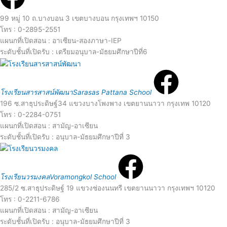
o
a
99 หมู่ 10 ถ.บางบอน 3 เขตบางบอน กรุงเทพฯ 10150
โทร : 0-2895-2551
r
d
แผนกที่เปิดสอน : อาเซียน-สองภาษา-IEP
ระดับชั้นที่เปิดรับ : เตรียมอนุบาล-มัธยมศึกษาปีที่6
e
R
M
e
o
โรงเรียนสารสาสน์พัฒนา
Sarasas Pattana School
196 ซ.สาธุประดิษฐ์34 แขวงบางโพงพาง เขตยานนาวา กรุงเทพ 10120
a
โทร : 0-2284-0751
r
แผนกที่เปิดสอน : สามัญ-อาเซียน
d
ระดับชั้นที่เปิดรับ : อนุบาล-มัธยมศึกษาปีที่ 3
e
R
M
e
โรงเรียนวรมงคล
Voramongkol School
o
285/2 ซ.สาธุประดิษฐ์ 19 แขวงช่องนนทรี เขตยานนาวา กรุงเทพฯ 10120
a
โทร : 0-2211-6786
แผนกที่เปิดสอน : สามัญ-อาเซียน
r
ระดับชั้นที่เปิดรับ : อนุบาล-มัธยมศึกษาปีที่ 3