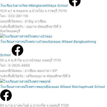
e
o
โรงเรียนวังตาลวิทยา
Wangtanwitthaya School
10/4 ม.1 ต.หนองกบ อ.บ้านโป่ง จ.ราชบุรี 70110
a
โทร : 032-287-116
r
แผนกที่เปิดสอน : สามัญ-อาเซียน
d
ระดับชั้นที่เปิดรับ : อนุบาล-มัธยมศึกษาปีที่ 3
e
จังหวัดนนทบุรี
R
M
โรงเรียนสารสาสน์วิเทศบางบัวทอง
Sarasas Witaed Bangbuathong
e
o
School
a
55 ม.4 ต.ลำโพ อ.บางบัวทอง นนทบุรี 11110
r
โทร : 0-2925-4990
d
แผนกที่เปิดสอน : อาเซียน-สองภาษา-IEP
e
ระดับชั้นที่เปิดรับ : เตรียมอนุบาล-มัธยมศึกษาปีที่ 6
R
M
โรงเรียนสารสาสน์วิเทศราชพฤกษ์
Sarasas Witaed Ratchaphruek School
e
o
90 ม.1 ต.บางตะไนย์ อ.ปากเกร็ด จ.นนทบุรี 11120