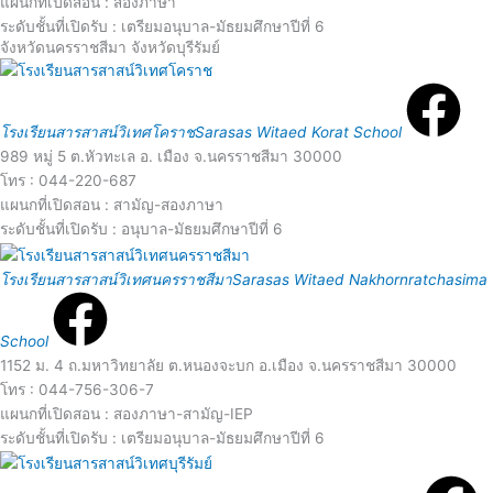
แผนกที่เปิดสอน : สองภาษา
r
d
ระดับชั้นที่เปิดรับ : เตรียมอนุบาล-มัธยมศึกษาปีที่ 6
จังหวัดนครราชสีมา จังหวัดบุรีรัมย์
e
R
M
e
o
โรงเรียนสารสาสน์วิเทศโคราช
Sarasas Witaed Korat School
989 หมู่ 5 ต.หัวทะเล อ. เมือง จ.นครราชสีมา 30000
a
โทร : 044-220-687
r
แผนกที่เปิดสอน : สามัญ-สองภาษา
d
ระดับชั้นที่เปิดรับ : อนุบาล-มัธยมศึกษาปีที่ 6
e
R
โรงเรียนสารสาสน์วิเทศนครราชสีมา
Sarasas Witaed Nakhornratchasima
M
e
o
School
a
1152 ม. 4 ถ.มหาวิทยาลัย ต.หนองจะบก อ.เมือง จ.นครราชสีมา 30000
โทร : 044-756-306-7
r
d
แผนกที่เปิดสอน : สองภาษา-สามัญ-IEP
ระดับชั้นที่เปิดรับ : เตรียมอนุบาล-มัธยมศึกษาปีที่ 6
e
R
M