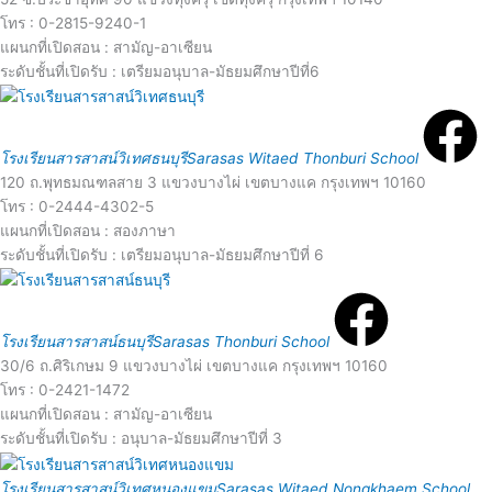
a
โทร : 0-2815-9240-1
r
d
แผนกที่เปิดสอน : สามัญ-อาเซียน
ระดับชั้นที่เปิดรับ : เตรียมอนุบาล-มัธยมศึกษาปีที่6
e
R
M
e
o
โรงเรียนสารสาสน์วิเทศธนบุรี
Sarasas Witaed Thonburi School
120 ถ.พุทธมณฑลสาย 3 แขวงบางไผ่ เขตบางแค กรุงเทพฯ 10160
a
โทร : 0-2444-4302-5
r
แผนกที่เปิดสอน : สองภาษา
d
ระดับชั้นที่เปิดรับ : เตรียมอนุบาล-มัธยมศึกษาปีที่ 6
e
R
e
โรงเรียนสารสาสน์ธนบุรี
Sarasas Thonburi School
o
30/6 ถ.ศิริเกษม 9 แขวงบางไผ่ เขตบางแค กรุงเทพฯ 10160
a
โทร : 0-2421-1472
แผนกที่เปิดสอน : สามัญ-อาเซียน
r
d
ระดับชั้นที่เปิดรับ : อนุบาล-มัธยมศึกษาปีที่ 3
R
โรงเรียนสารสาสน์วิเทศหนองแขม
Sarasas Witaed Nongkhaem School