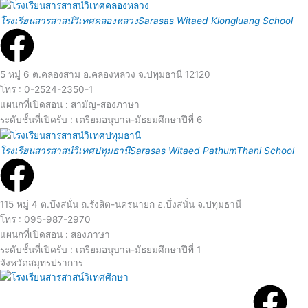
d
R
โรงเรียนสารสาสน์วิเทศคลองหลวง
Sarasas Witaed Klongluang School
M
e
o
a
5 หมู่ 6 ต.คลองสาม อ.คลองหลวง จ.ปทุมธานี 12120
โทร : 0-2524-2350-1
r
d
แผนกที่เปิดสอน : สามัญ-สองภาษา
ระดับชั้นที่เปิดรับ : เตรียมอนุบาล-มัธยมศึกษาปีที่ 6
e
R
M
โรงเรียนสารสาสน์วิเทศปทุมธานี
Sarasas Witaed PathumThani School
e
o
a
115 หมู่ 4 ต.บึงสนั่น ถ.รังสิต-นครนายก อ.บึ่งสนั่น จ.ปทุมธานี
r
โทร : 095-987-2970
d
แผนกที่เปิดสอน : สองภาษา
e
ระดับชั้นที่เปิดรับ : เตรียมอนุบาล-มัธยมศึกษาปีที่ 1
จังหวัดสมุทรปราการ
M
R