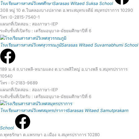
o
e
โรงเรียนสารสาสน์วิเทศศึกษา
Sarasas Witaed Suksa School
308 หมู่ 10 ต.ในคลองบางปลากด อ.พระสมุทรเจดีย์ สมุทรปราการ 10290
r
a
โทร :0-2815-7540-1
แผนกที่เปิดสอน : สองภาษา-IEP
e
d
ระดับชั้นที่เปิดรับ : เตรียมอนุบาล-มัธยมศึกษาปีที่ 6
R
โรงเรียนสารสาสน์วิเทศสุวรรณภูมิ
Sarasas Witaed Suvarnabhumi School
M
e
o
a
189 ม.4 ถ.บางพลี-หนามแดง ต.บางพลีใหญ่ อ.บางพลี จ.สมุทรปราการ
10540
r
d
โทร : 0-2183-9689
แผนกที่เปิดสอน : สองภาษา-IEP
e
ระดับชั้นที่เปิดรับ : เตรียมอนุบาล-มัธยมศึกษาปีที่ 6
M
R
โรงเรียนสารสาสน์วิเทศสมุทรปราการ
Sarasas Witaed Samutprakarn
o
e
School
r
a
ถ.พุทธรักษา ต.แพรกษา อ.เมือง จ.สมุทรปราการ 10280