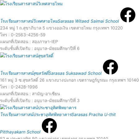
d
R
e
M
e
โรงเรียนสารสาสน์วิเทศสายไหม
Sarasas Witaed Saimai School
o
234 หมู่ 1 ถ.สุขาภิบาล 5 แขวงออเงิน เขตสายไหม กรุงเทพฯ 10220
a
โทร : 0-2563-4256-59
แผนกที่เปิดสอน : สองภาษา-IEP
r
d
ระดับชั้นที่เปิดรับ : อนุบาล-มัธยมศึกษาปีที่ 6
R
e
e
โรงเรียนสารสาสน์สุขสวัสดิ์
Sarasas Suksawad School
o
161 หมู่ 3 ซ.สุขสวัสดิ์ 26 แขวงบางปะกอก เขตราษฎร์บูรณะ กรุงเทพฯ 10140
a
โทร : 0-2428-1996
แผนกที่เปิดสอน : สามัญ-อาเซียน
r
d
ระดับชั้นที่เปิดรับ : อนุบาล-มัธยมศึกษาปีที่ 3
R
e
โรงเรียนสารสาสน์ประชาอุทิศพิทยาคาร
Sarasas Pracha U-thit
M
e
o
Pitthayakarn School
52 ซ.ประชาอุทิศ 90 แขวงทุ่งครุ เขตทุ่งครุ กรุงเทพฯ 10140