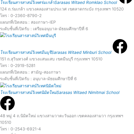
o
e
โรงเรียนสารสาสน์วิเทศร่มเกล้า
Sarasas Witaed Romklao School
124 ถ.ร่มเกล้า แขวงคลองสามประเวศ เขตลาดกระบัง กรุงเทพฯ 10520
r
a
โทร : 0-2360-8790-2
แผนกที่เปิดสอน : สองภาษา-IEP
e
ระดับชั้นที่เปิดรับ : เตรียมอนุบาล-มัธยมศึกษาปีที่ 6
R
e
โรงเรียนสารสาสน์วิเทศมีนบุรี
Sarasas Witaed Minburi School
151 ถ.สุวินทวงศ์ แขวงแสนแสบ เขตมีนบุรี กรุงเทพฯ 10510
a
โทร : 0-2919-5281
แผนกที่เปิดสอน : สามัญ-สองภาษา
r
d
ระดับชั้นที่เปิดรับ : อนุบาล-มัธยมศึกษาปีที่ 6
R
e
โรงเรียนสารสาสน์วิเทศนิมิตใหม่
Sarasas Witaed Nimitmai School
M
e
o
a
48 หมู่ 4 ถ.นิมิตใหม่ แขวงสามวาตะวันออก เขตคลองสามวา กรุงเทพฯ
10510
r
โทร : 0-2543-6921-4