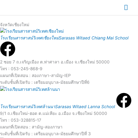
Skip
Mai
to
content
Me
จังหวัดเชียงใหม่
R
โรงเรียนสารสาสน์วิเทศเชียงใหม่
Sarasas Witaed Chiang Mai School
e
a
2 ซอย 7 ถ.เจริญเมือง ต.ท่าศาลา อ.เมือง จ.เชียงใหม่ 50000
โทร : 053-245-868-9
d
แผนกที่เปิดสอน : สองภาษา-สามัญ-IEP
ระดับชั้นที่เปิดรับ : เตรียมอนุบาล-มัธยมศึกษาปีที่6
R
M
e
o
โรงเรียนสารสาสน์วิเทศล้านนา
Sarasas Witaed Lanna School
9/1 ถ.เชียงใหม่-ฮอด ต.แม่เหียะ อ.เมือง จ.เชียงใหม่ 50000
a
โทร : 053-328815-17
r
แผนกที่เปิดสอน : สามัญ-สองภาษา
ระดับชั้นที่เปิดรับ : เตรียมอนุบาล-มัธยมศึกษาปีที่ 3