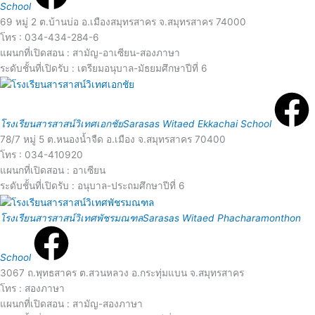
o
School
a
69 หมู่ 2 ต.บ้านบ่อ อ.เมืองสมุทรสาคร จ.สมุทรสาคร 74000
r
โทร : 034-434-284-6
d
แผนกที่เปิดสอน : สามัญ-อาเซียน-สองภาษา
e
ระดับชั้นที่เปิดรับ : เตรียมอนุบาล-มัธยมศึกษาปีที่ 6
R
M
e
o
โรงเรียนสารสาสน์วิเทศเอกชัย
Sarasas Witaed Ekkachai School
78/7 หมู่ 5 ต.หนองน้ำจืด อ.เมือง จ.สมุทรสาคร 70400
a
โทร : 034-410920
r
แผนกที่เปิดสอน : อาเซียน
d
ระดับชั้นที่เปิดรับ : อนุบาล-ประถมศึกษาปีที่ 6
e
R
โรงเรียนสารสาสน์วิเทศพัชรมณฑล
Sarasas Witaed Phacharamonthon
e
o
School
a
3067 ถ.พุทธสาคร ต.สวนหลวง อ.กระทุ่มแบน จ.สมุทรสาคร
โทร : สองภาษา
r
แผนกที่เปิดสอน : สามัญ-สองภาษา