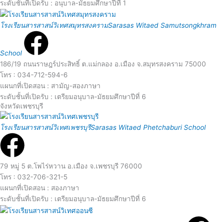
d
ระดับชั้นที่เปิดรับ : อนุบาล-มัธยมศึกษาปีที่ 1
e
R
M
โรงเรียนสารสาสน์วิเทศสมุทรสงคราม
Sarasas Witaed Samutsongkhram
e
o
School
a
186/19 ถนนราษฎร์ประสิทธิ์ ต.แม่กลอง อ.เมือง จ.สมุทรสงคราม 75000
r
โทร : 034-712-594-6
d
แผนกที่เปิดสอน : สามัญ-สองภาษา
e
ระดับชั้นที่เปิดรับ : เตรียมอนุบาล-มัธยมศึกษาปีที่ 6
จังหวัดเพชรบุรี
M
R
โรงเรียนสารสาสน์วิเทศเพชรบุรี
Sarasas Witaed Phetchaburi School
o
e
r
a
79 หมู่ 5 ต.โพไร่หวาน อ.เมือง จ.เพชรบุรี 76000
โทร : 032-706-321-5
e
d
แผนกที่เปิดสอน : สองภาษา
ระดับชั้นที่เปิดรับ : เตรียมอนุบาล-มัธยมศึกษาปีที่ 6
R
M