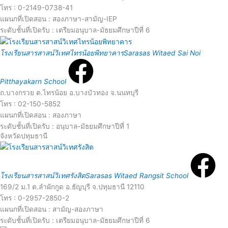
a
r
โทร : 0-2149-0738-41
d
แผนกที่เปิดสอน : สองภาษา-สามัญ-IEP
e
ระดับชั้นที่เปิดรับ : เตรียมอนุบาล-มัธยมศึกษาปีที่ 6
R
M
โรงเรียนสารสาสน์วิเทศไทรน้อยพิทยาคาร
Sarasas Witaed Sai Noi
e
o
Pitthayakarn School
a
ถ.บางกรวย ต.ไทรน้อย อ.บางบัวทอง จ.นนทบุรี
r
โทร : 02-150-5852
d
แผนกที่เปิดสอน : สองภาษา
e
ระดับชั้นที่เปิดรับ : อนุบาล-มัธยมศึกษาปีที่ 1
จังหวัดปทุมธานี
M
R
o
e
โรงเรียนสารสาสน์วิเทศรังสิต
Sarasas Witaed Rangsit School
169/2 ม.1 ต.ลำผักกูด อ.ธัญบุรี จ.ปทุมธานี 12110
r
a
โทร : 0-2957-2850-2
แผนกที่เปิดสอน : สามัญ-สองภาษา
e
ระดับชั้นที่เปิดรับ : เตรียมอนุบาล-มัธยมศึกษาปีที่ 6