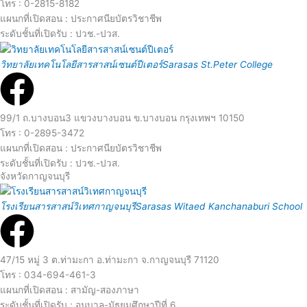
a
โทร : 0-2815-8182
r
แผนกที่เปิดสอน : ประกาศนียบัตรวิชาชีพ
d
ระดับชั้นที่เปิดรับ : ปวช.-ปวส.
e
R
วิทยาลัยเทคโนโลยีสารสาสน์เซนต์ปีเตอร์
Sarasas St.Peter College
M
e
o
a
99/1 ถ.บางบอน3 แขวงบางบอน ข.บางบอน กรุงเทพฯ 10150
โทร : 0-2895-3472
r
d
แผนกที่เปิดสอน : ประกาศนียบัตรวิชาชีพ
ระดับชั้นที่เปิดรับ : ปวช.-ปวส.
e
จังหวัดกาญจนบุรี
M
R
โรงเรียนสารสาสน์วิเทศกาญจนบุรี
Sarasas Witaed Kanchanaburi School
o
e
r
a
47/15 หมู่ 3 ต.ท่ามะกา อ.ท่ามะกา จ.กาญจนบุรี 71120
โทร : 034-694-461-3
e
d
แผนกที่เปิดสอน : สามัญ-สองภาษา
ระดับชั้นที่เปิดรับ : อนุบาล-มัธยมศึกษาปีที่ 6